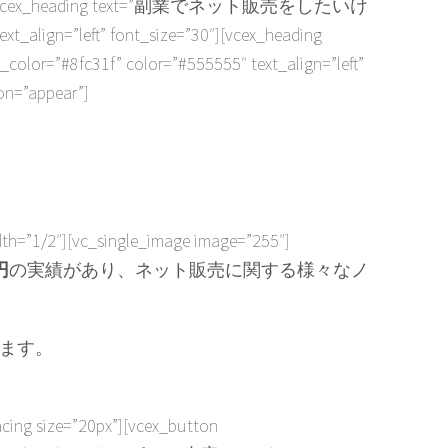
_size=”30″][vcex_heading text=”副業でネット販売をしたいけ
gn=”left” font_size=”30″][vcex_heading
31f” color=”#555555″ text_align=”left”
on=”appear”]
dth=”1/2″][vc_single_image image=”255″]
円
の実績があり、ネット販売に関する様々なノ
ます。
cing size=”20px”][vcex_button