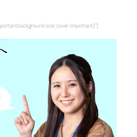
ortant;background-size: cover !important;}”]