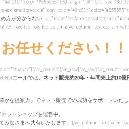
olor=”#8fc31f” color=”#555555″ text_align=”left” font
circle” icon_color=”#8fc31f” color=”#555555″ text_ali
on=”fas fa-exclamation-circle” icon_color=”#8fc
umn][/vc_row][vc_row][vc_column][vc_column_text css_animati
お任せください！！
 color=”#f5a54c”][/vc_column][/vc_row][vc_row][vc_column wi
xt]
Netエールでは、
ネット販売約20年・年間売上約10億
確かな提案力」でネット販売での成功をサポートいたし
てネットショップを運営中。
てみなさまへ共有いたします。
[/vc_column_text][vcex_spa